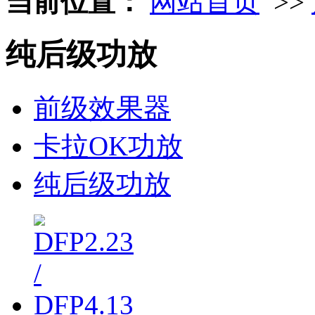
当前位置：
网站首页
>>
纯后级功放
前级效果器
卡拉OK功放
纯后级功放